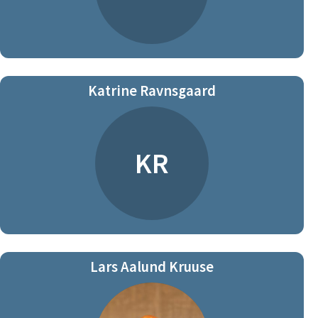
Katrine Ravnsgaard
KR
Lars Aalund Kruuse