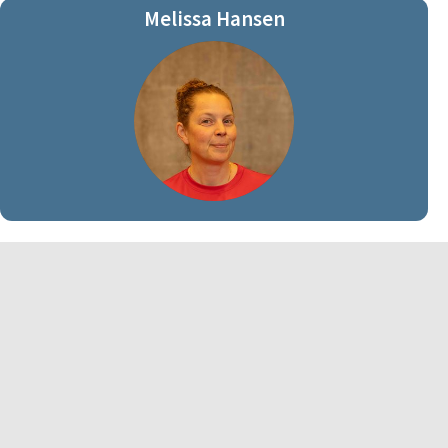
Melissa Hansen
Melissa Reifling Nielsen
MRN