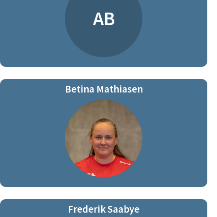
AB
Betina Mathiasen
Frederik Saabye