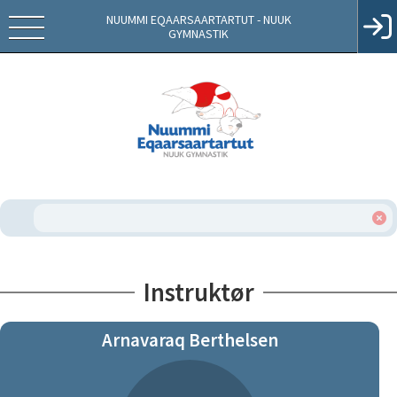
NUUMMI EQAARSAARTARTUT - NUUK
GYMNASTIK
Instruktør
Arnavaraq Berthelsen