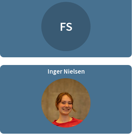
FS
Inger Nielsen