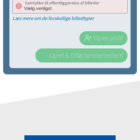
Samtykke til offentliggørelse af billeder
Læs mere om de forskellige billedtyper
Opret profil
Opret & Tilføj familiemedlem