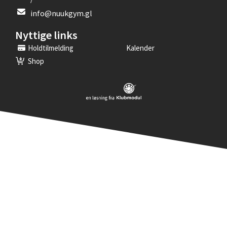
info@nuukgym.gl
Nyttige links
Holdtilmelding
Kalender
Shop