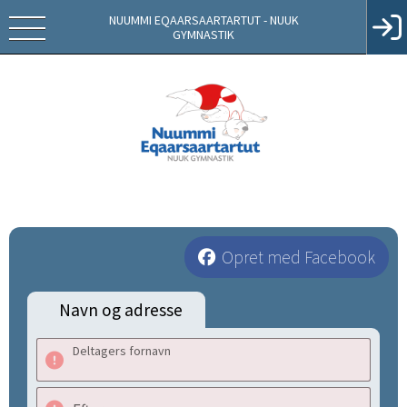
NUUMMI EQAARSAARTARTUT - NUUK
GYMNASTIK
Opret med Facebook
Navn og adresse
Deltagers fornavn