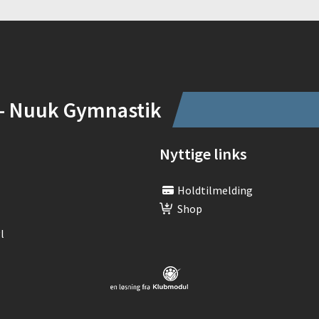
- Nuuk Gymnastik
Nyttige links
Holdtilmelding
Shop
l