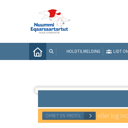
HOLDTILMELDING
LIDT O
eller log in