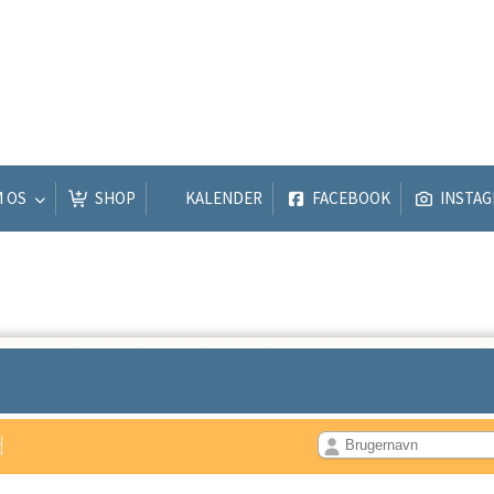
M OS
SHOP
KALENDER
FACEBOOK
INSTA
d