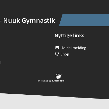
- Nuuk Gymnastik
Nyttige links
Holdtilmelding
Shop
l