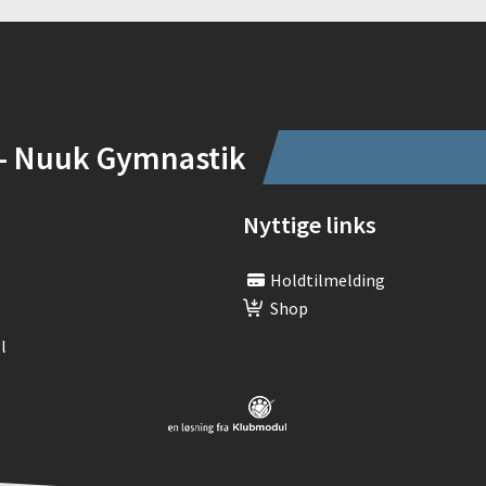
- Nuuk Gymnastik
Nyttige links
Holdtilmelding
Shop
l